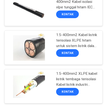
400mm2 Kabel isolasi
xlpe tunggal hitam IEC
Kabel listrik industri
KONTAK
standar
1.5-400mm2 Kabel listrik
terisolasi XLPE hitam
untuk sistem listrik dalam
ruangan
KONTAK
1.5-400mm2 XLPE kabel
listrik tembaga terisolasi
Kabel listrik industri
standar IEC
KONTAK