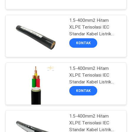
WISATA
1.5-400mm2 Hitam
PABRIK
XLPE Terisolasi IEC
Standar Kabel Listrik
KONTROL
Industri
KONTAK
KUALITAS
1.5-400mm2 Hitam
HUBUNGI
XLPE Terisolasi IEC
KAMI
Standar Kabel Listrik
Industri
KONTAK
BERITA
1.5-400mm2 Hitam
BLOG
XLPE Terisolasi IEC
Standar Kabel Listrik