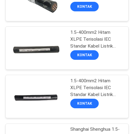
QUOTE
Industri
KONTAK
REQUEST
SUATU
1.5-400mm2 Hitam
XLPE Terisolasi IEC
NEWS
Standar Kabel Listrik
Industri
KONTAK
SITEMAP
1.5-400mm2 Hitam
KEBIJAKAN
XLPE Terisolasi IEC
PRIVASI
Standar Kabel Listrik
Industri
KONTAK
Shanghai Shenghua 1.5-