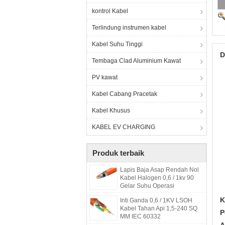
kontrol Kabel
Terlindung instrumen kabel
Kabel Suhu Tinggi
D
Tembaga Clad Aluminium Kawat
PV kawat
Kabel Cabang Pracetak
Kabel Khusus
KABEL EV CHARGING
Produk terbaik
Lapis Baja Asap Rendah Nol
Kabel Halogen 0,6 / 1kv 90
Gelar Suhu Operasi
K
Inti Ganda 0,6 / 1KV LSOH
Kabel Tahan Api 1,5-240 SQ
P
MM IEC 60332