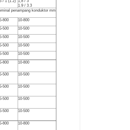
6 / 1 (1.2)
1,8 / 3
1.9 / 3.3
ominal penampang konduktor mm
5-800
10-800
5-500
10-500
5-500
10-500
5-500
10-500
5-500
10-500
5-800
10-800
5-500
10-500
5-500
10-500
5-500
10-500
5-500
10-500
5-800
10-800