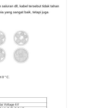
saluran dll, kabel tersebut tidak tahan
ia yang sangat baik, tetapi juga
i 0 ° C.
lai Voltage kV