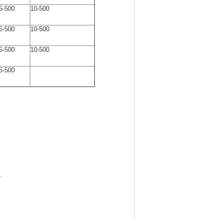
5-500
10-500
5-500
10-500
5-500
10-500
5-500
.