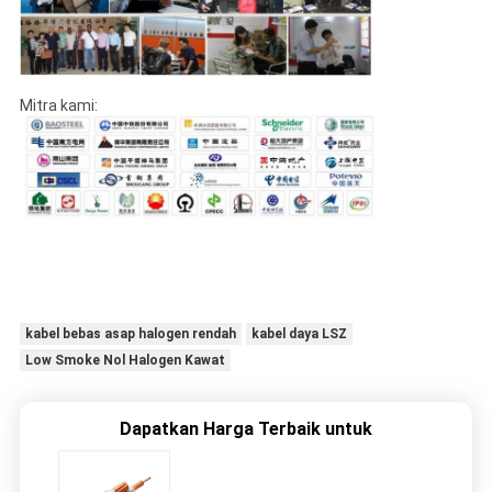
Mitra kami:
kabel bebas asap halogen rendah
kabel daya LSZ
Low Smoke Nol Halogen Kawat
Dapatkan Harga Terbaik untuk