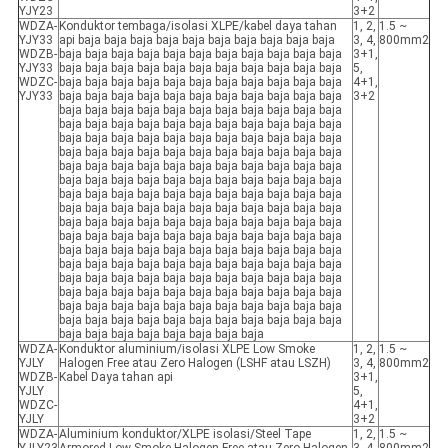
YJY23
3+2
WDZA-
Konduktor tembaga/isolasi XLPE/kabel daya tahan
1, 2,
1.5 ~
YJY33
api baja baja baja baja baja baja baja baja baja baja
3, 4,
800mm2
WDZB-
baja baja baja baja baja baja baja baja baja baja baja
3+1,
YJY33
baja baja baja baja baja baja baja baja baja baja baja
5,
WDZC-
baja baja baja baja baja baja baja baja baja baja baja
4+1,
YJY33
baja baja baja baja baja baja baja baja baja baja baja
3+2
baja baja baja baja baja baja baja baja baja baja baja
baja baja baja baja baja baja baja baja baja baja baja
baja baja baja baja baja baja baja baja baja baja baja
baja baja baja baja baja baja baja baja baja baja baja
baja baja baja baja baja baja baja baja baja baja baja
baja baja baja baja baja baja baja baja baja baja baja
baja baja baja baja baja baja baja baja baja baja baja
baja baja baja baja baja baja baja baja baja baja baja
baja baja baja baja baja baja baja baja baja baja baja
baja baja baja baja baja baja baja baja baja baja baja
baja baja baja baja baja baja baja baja baja baja baja
baja baja baja baja baja baja baja baja baja baja baja
baja baja baja baja baja baja baja baja baja baja baja
baja baja baja baja baja baja baja baja baja baja baja
baja baja baja baja baja baja baja baja baja baja baja
baja baja baja baja baja baja baja baja baja baja baja
baja baja baja baja baja baja baja baja
WDZA-
Konduktor aluminium/isolasi XLPE Low Smoke
1, 2,
1.5 ~
YJLY
Halogen Free atau Zero Halogen (LSHF atau LSZH)
3, 4,
800mm2
WDZB-
Kabel Daya tahan api
3+1,
YJLY
5,
WDZC-
4+1,
YJLY
3+2
WDZA-
Aluminium konduktor/XLPE isolasi/Steel Tape
1, 2,
1.5 ~