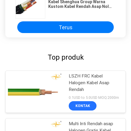
Kabel Shenghua Group Warna
Kustom Kabel Rendah Asap Nol
Halogen 1.5mm2 - 800mm2
Perlindungan Lingkungan
Terus
Top produk
LSZH FRC Kabel
Halogen Kabel Asap
Rendah
0.1USD to 5.0USD MOQ:2000m
KONTAK
Multi Inti Rendah asap
Halogen Gratis Kabel