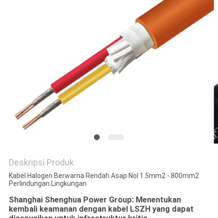
QUOTE
REQUEST
SUATU
NEWS
SITEMAP
KEBIJAKAN
PRIVASI
Deskripsi Produk
Kabel Halogen Berwarna Rendah Asap Nol 1.5mm2 - 800mm2
Perlindungan Lingkungan
Shanghai Shenghua Power Group: Menentukan
kembali keamanan dengan kabel LSZH yang dapat