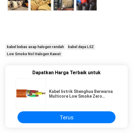
kabel bebas asap halogen rendah
kabel daya LSZ
Low Smoke Nol Halogen Kawat
Dapatkan Harga Terbaik untuk
Kabel listrik Shenghua Berwarna
Multicore Low Smoke Zero
Halogen Kabel Untuk Bangunan
Rumah Sakit
Terus