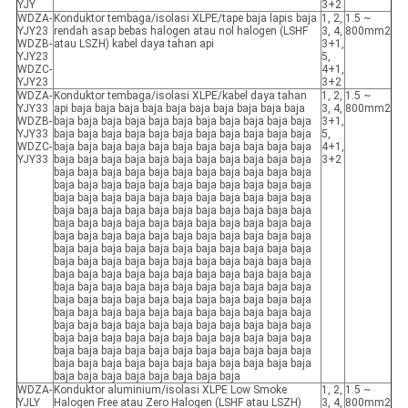
YJY
3+2
WDZA-
Konduktor tembaga/isolasi XLPE/tape baja lapis baja
1, 2,
1.5 ~
YJY23
rendah asap bebas halogen atau nol halogen (LSHF
3, 4,
800mm2
WDZB-
atau LSZH) kabel daya tahan api
3+1,
YJY23
5,
WDZC-
4+1,
YJY23
3+2
WDZA-
Konduktor tembaga/isolasi XLPE/kabel daya tahan
1, 2,
1.5 ~
YJY33
api baja baja baja baja baja baja baja baja baja baja
3, 4,
800mm2
WDZB-
baja baja baja baja baja baja baja baja baja baja baja
3+1,
YJY33
baja baja baja baja baja baja baja baja baja baja baja
5,
WDZC-
baja baja baja baja baja baja baja baja baja baja baja
4+1,
YJY33
baja baja baja baja baja baja baja baja baja baja baja
3+2
baja baja baja baja baja baja baja baja baja baja baja
baja baja baja baja baja baja baja baja baja baja baja
baja baja baja baja baja baja baja baja baja baja baja
baja baja baja baja baja baja baja baja baja baja baja
baja baja baja baja baja baja baja baja baja baja baja
baja baja baja baja baja baja baja baja baja baja baja
baja baja baja baja baja baja baja baja baja baja baja
baja baja baja baja baja baja baja baja baja baja baja
baja baja baja baja baja baja baja baja baja baja baja
baja baja baja baja baja baja baja baja baja baja baja
baja baja baja baja baja baja baja baja baja baja baja
baja baja baja baja baja baja baja baja baja baja baja
baja baja baja baja baja baja baja baja baja baja baja
baja baja baja baja baja baja baja baja baja baja baja
baja baja baja baja baja baja baja baja baja baja baja
baja baja baja baja baja baja baja baja baja baja baja
baja baja baja baja baja baja baja baja
WDZA-
Konduktor aluminium/isolasi XLPE Low Smoke
1, 2,
1.5 ~
YJLY
Halogen Free atau Zero Halogen (LSHF atau LSZH)
3, 4,
800mm2