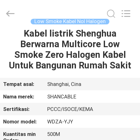
Shanghai
Shenghua
Cable
(Group)
Co.,
Low Smoke Kabel Nol Halogen
Ltd..
All
Rights
Kabel listrik Shenghua
RUMAH
Reserved.
Berwarna Multicore Low
PRODUK
Smoke Zero Halogen Kabel
Untuk Bangunan Rumah Sakit
VIDEO
Tempat asal:
Shanghai, Cina
TAMPILAN
Nama merek:
SHANCABLE
VR
Sertifikasi:
PCCC/ISOCE/KEMA
TENTANG
Nomor model:
WDZA-YJY
KITA
Kuantitas min
500M