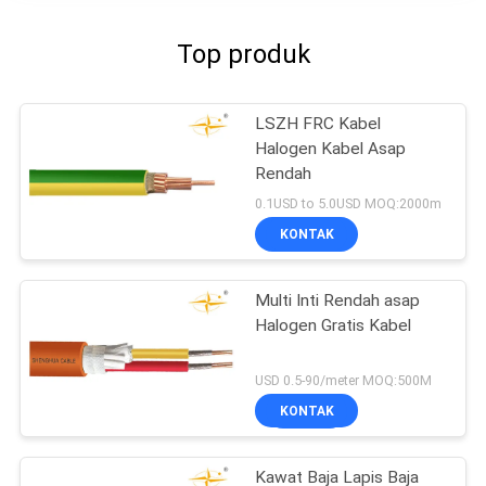
Top produk
LSZH FRC Kabel
Halogen Kabel Asap
Rendah
0.1USD to 5.0USD MOQ:2000m
KONTAK
Multi Inti Rendah asap
Halogen Gratis Kabel
USD 0.5-90/meter MOQ:500M
KONTAK
Kawat Baja Lapis Baja